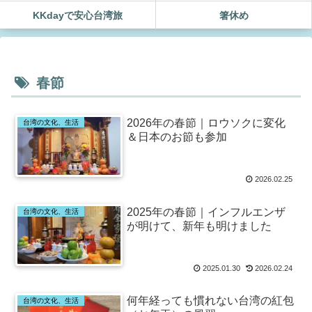
KKdayで安心台湾旅
箸休め
春節
2026年の春節｜ロウソクに変化
台湾の文化、生活
＆日本のお節も参加
2026.02.25
2025年の春節｜インフルエンザ
台湾の文化、生活
が明けて、新年も明けました
2025.01.30
2026.02.24
何年経っても慣れない台湾の紅包
台湾の文化、生活