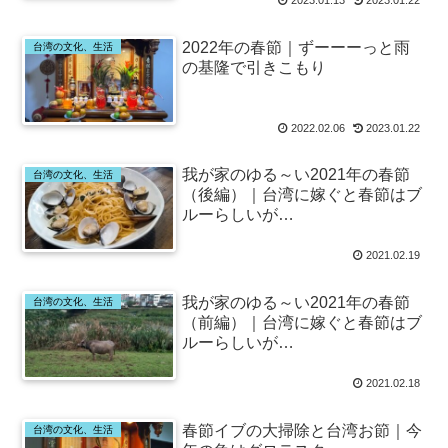
2022年の春節｜ずーーーっと雨
台湾の文化、生活
の基隆で引きこもり
2022.02.06
2023.01.22
我が家のゆる～い2021年の春節
台湾の文化、生活
（後編）｜台湾に嫁ぐと春節はブ
ルーらしいが…
2021.02.19
我が家のゆる～い2021年の春節
台湾の文化、生活
（前編）｜台湾に嫁ぐと春節はブ
ルーらしいが…
2021.02.18
春節イブの大掃除と台湾お節｜今
台湾の文化、生活