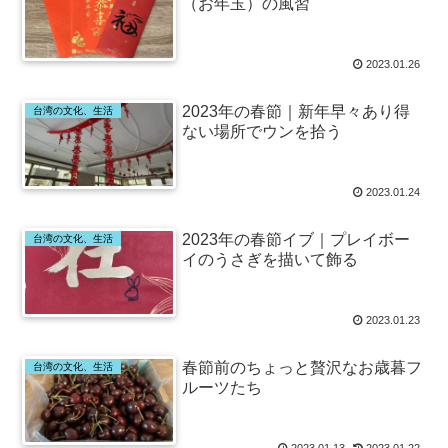
（お年玉）の風習
2023.01.26
2023年の春節｜新年早々あり得
台湾の文化、生活
ない場所でウンを拾う
2023.01.24
2023年の春節イブ｜プレイボー
台湾の文化、生活
イのうさぎを描いて飾る
2023.01.23
春節前のちょっと贅沢なお歳暮フ
台湾の文化、生活
ルーツたち
2023.01.13
2023.01.22