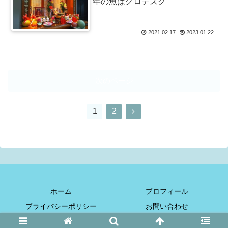
年の魚はグロテスク
2021.02.17
2023.01.22
次のページ
次
1
2
へ
ホーム
プロフィール
プライバシーポリシー
お問い合わせ
© 2019 ぺいたいぺいうぉ～く.