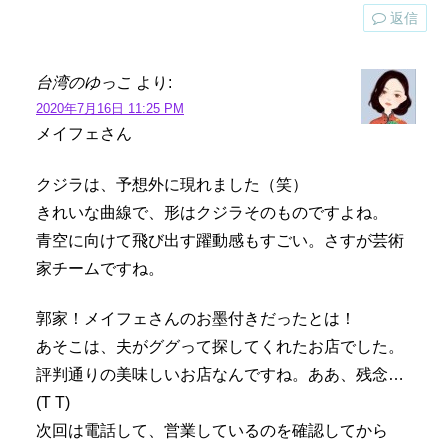
返信
台湾のゆっこ
より:
2020年7月16日 11:25 PM
メイフェさん
クジラは、予想外に現れました（笑）
きれいな曲線で、形はクジラそのものですよね。
青空に向けて飛び出す躍動感もすごい。さすが芸術
家チームですね。
郭家！メイフェさんのお墨付きだったとは！
あそこは、夫がググって探してくれたお店でした。
評判通りの美味しいお店なんですね。ああ、残念…
(T T)
次回は電話して、営業しているのを確認してから