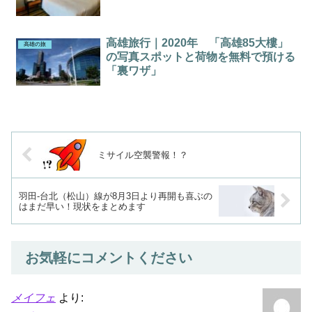
高雄旅行｜2020年 「高雄85大樓」
高雄の旅
の写真スポットと荷物を無料で預ける
「裏ワザ」
ミサイル空襲警報！？
羽田-台北（松山）線が8月3日より再開も喜ぶの
はまだ早い！現状をまとめます
お気軽にコメントください
メイフェ
より: