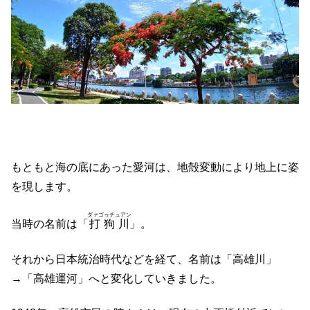
もともと海の底にあった愛河は、地殻変動により地上に姿
を現します。
ダァゴゥチュアン
当時の名前は「
打狗川
」。
それから日本統治時代などを経て、名前は「高雄川」
→「高雄運河」へと変化していきました。