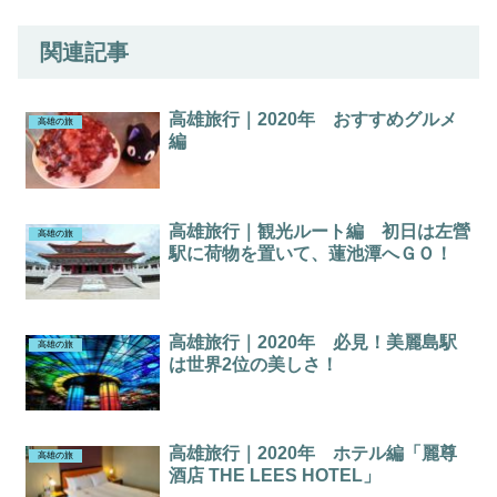
関連記事
高雄旅行｜2020年 おすすめグルメ
高雄の旅
編
高雄旅行｜観光ルート編 初日は左營
高雄の旅
駅に荷物を置いて、蓮池潭へＧＯ！
高雄旅行｜2020年 必見！美麗島駅
高雄の旅
は世界2位の美しさ！
高雄旅行｜2020年 ホテル編「麗尊
高雄の旅
酒店 THE LEES HOTEL」