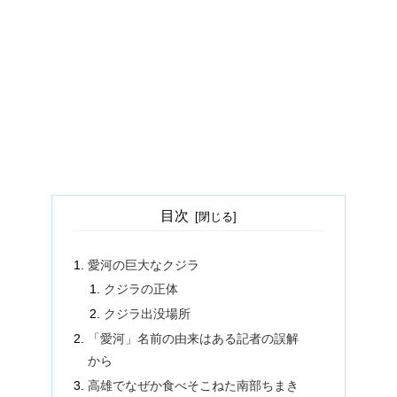
目次
愛河の巨大なクジラ
クジラの正体
クジラ出没場所
「愛河」名前の由来はある記者の誤解
から
高雄でなぜか食べそこねた南部ちまき