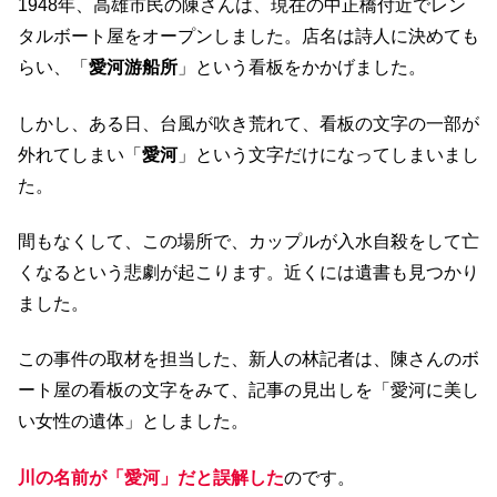
1948年、高雄市民の陳さんは、現在の中正橋付近でレン
タルボート屋をオープンしました。店名は詩人に決めても
らい、「
愛河游船所
」という看板をかかげました。
しかし、ある日、台風が吹き荒れて、看板の文字の一部が
外れてしまい「
愛河
」という文字だけになってしまいまし
た。
間もなくして、この場所で、カップルが入水自殺をして亡
くなるという悲劇が起こります。近くには遺書も見つかり
ました。
この事件の取材を担当した、新人の林記者は、陳さんのボ
ート屋の看板の文字をみて、記事の見出しを「愛河に美し
い女性の遺体」としました。
川の名前が「愛河」だと誤解した
のです。