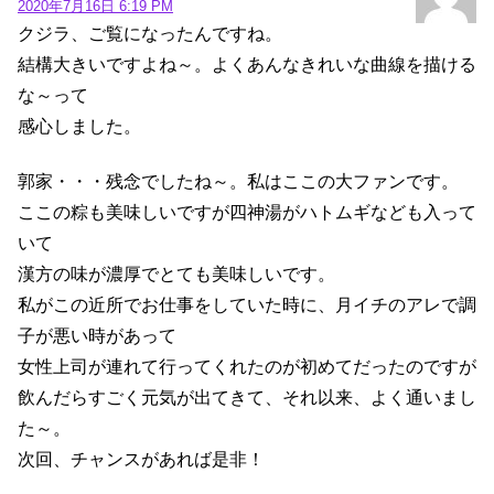
2020年7月16日 6:19 PM
クジラ、ご覧になったんですね。
結構大きいですよね～。よくあんなきれいな曲線を描ける
な～って
感心しました。
郭家・・・残念でしたね～。私はここの大ファンです。
ここの粽も美味しいですが四神湯がハトムギなども入って
いて
漢方の味が濃厚でとても美味しいです。
私がこの近所でお仕事をしていた時に、月イチのアレで調
子が悪い時があって
女性上司が連れて行ってくれたのが初めてだったのですが
飲んだらすごく元気が出てきて、それ以来、よく通いまし
た～。
次回、チャンスがあれば是非！