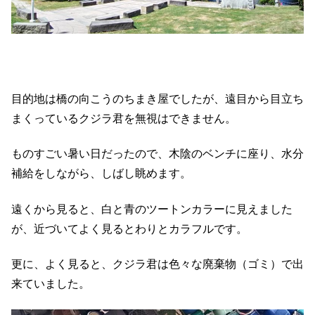
目的地は橋の向こうのちまき屋でしたが、遠目から目立ち
まくっているクジラ君を無視はできません。
ものすごい暑い日だったので、木陰のベンチに座り、水分
補給をしながら、しばし眺めます。
遠くから見ると、白と青のツートンカラーに見えました
が、近づいてよく見るとわりとカラフルです。
更に、よく見ると、クジラ君は色々な廃棄物（ゴミ）で出
来ていました。