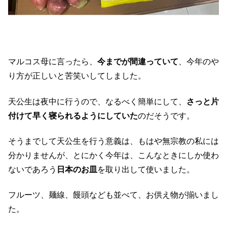
マルコス母に言ったら、
今までが間違っていて
、今年のや
り方が正しいと苦笑いしてしました。
天公生は夜中に行うので、なるべく簡単にして、
さっと片
付けて早く寝られるようにしていた
のだそうです。
そうまでして天公生を行う意義は、もはや無宗教の私には
分かりませんが、とにかく今年は、こんなときにしか使わ
ないであろう
日本のお皿
を取り出して使いました。
フルーツ、麺線、饅頭なども並べて、お供え物が揃いまし
た。