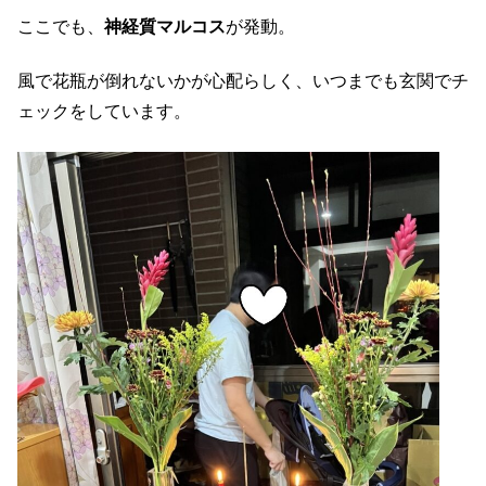
ここでも、
神経質マルコス
が発動。
風で花瓶が倒れないかが心配らしく、いつまでも玄関でチ
ェックをしています。