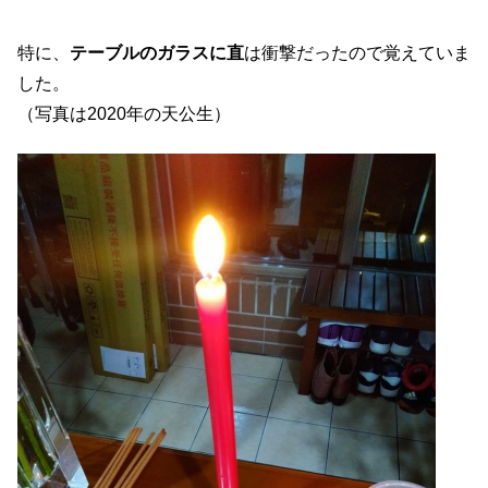
特に、
テーブルのガラスに直
は衝撃だったので覚えていま
した。
（写真は2020年の天公生）