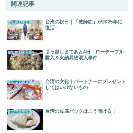
関連記事
台湾の祝日｜「教師節」が2025年に
台湾の文化、生活
復活！
引っ越しまであと4日｜ローテーブル
台湾の文化、生活
購入＆火鍋異物混入事件
台湾の文化｜パートナーにプレゼント
台湾の文化、生活
してはいけないもの
台湾の豆腐パックはこう開ける！
台湾の文化、生活