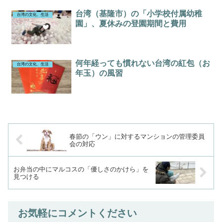
台湾（基隆市）の「小学校付属幼稚
台湾の文化、生活
園」、夏休みの登園期間と費用
何年経っても慣れない台湾の紅包（お
台湾の文化、生活
年玉）の風習
春節の「ウン」に対するマンションの管理委員
会の対応
お弁当の中にマルコスの「優しさのかけら」を
見つける
お気軽にコメントください