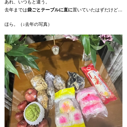
あれ、いつもと違う。
去年までは
袋ごとテーブルに直に
置いていたはずだけど…
ほら。（↓去年の写真）