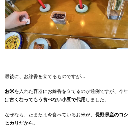
最後に、お線香を立てるものですが…
お米
を入れた容器にお線香を立てるのが通例ですが、今年
は
古くなってもう食べない小豆で代用
しました。
なぜなら、たまたま今食べているお米が、
長野県産のコシ
ヒカリ
だから。