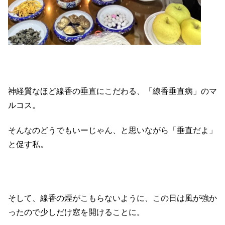
神経質なほど線香の垂直にこだわる、「線香垂直病」のマ
ルコス。
そんなのどうでもいーじゃん、と思いながら「垂直だよ」
と促す私。
そして、線香の煙がこもらないように、この日は風が強か
ったので少しだけ窓を開けることに。