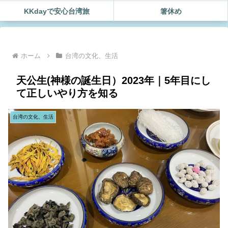
KKdayで安心台湾旅
箸休め
ホーム
台湾の文化、生活
天公生(神様の誕生日）2023年｜5年目にし
て正しいやり方を知る
台湾の文化、生活