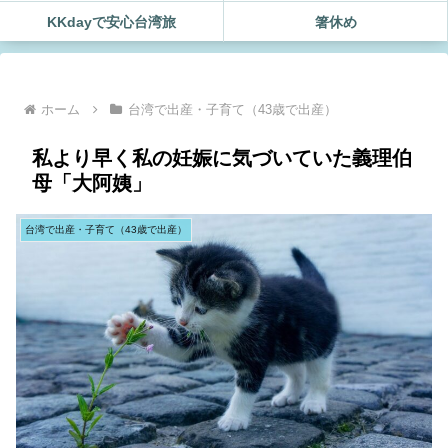
KKdayで安心台湾旅
箸休め
ホーム
台湾で出産・子育て（43歳で出産）
私より早く私の妊娠に気づいていた義理伯
母「大阿姨」
台湾で出産・子育て（43歳で出産）