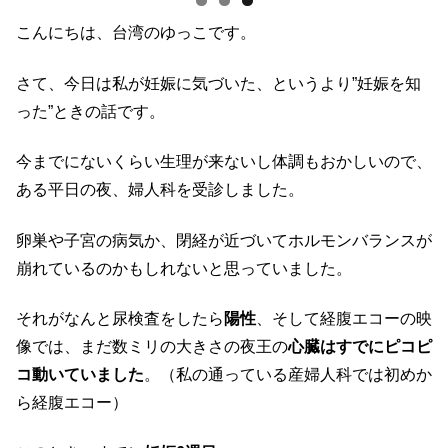
こんにちは、台湾のゆっこです。
さて、今日は私が妊娠に気づいた、というより”妊娠を知
った”ときの話です。
今までにないくらい生理が来ないし体調もおかしいので、
ある平日の夜、婦人科を受診しました。
卵巣や子宮の病気か、閉経が近づいてホルモンバランスが
崩れているのかもしれないと思っていました。
それがなんと尿検査をしたら
陽性
、そして経腹エコーの映
像では、まだ数ミリの大きさの夜王の
心臓はすでにピコピ
コ動いていました
。（私の通っている産婦人科では初めか
ら経腹エコー）