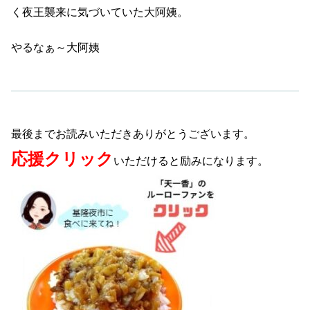
く夜王襲来に気づいていた大阿姨。
やるなぁ～大阿姨
最後までお読みいただきありがとうございます。
応援クリック
いただけると励みになります。