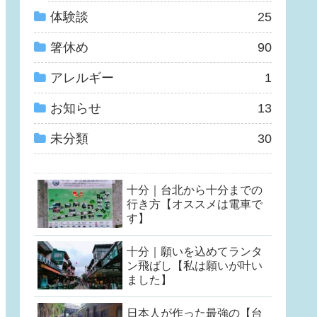
体験談
25
箸休め
90
アレルギー
1
お知らせ
13
未分類
30
十分｜台北から十分までの
行き方【オススメは電車で
す】
十分｜願いを込めてランタ
ン飛ばし【私は願いが叶い
ました】
日本人が作った最強の【台