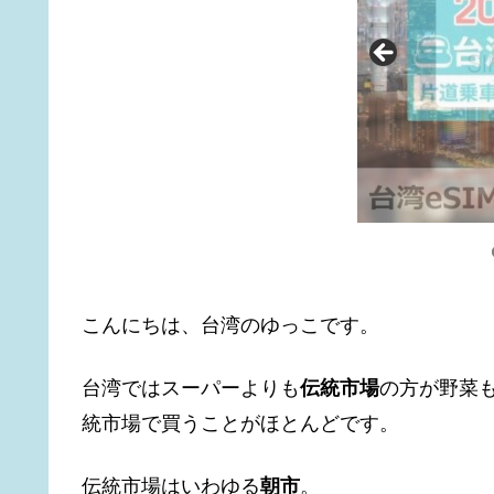
こんにちは、台湾のゆっこです。
台湾ではスーパーよりも
伝統市場
の方が野菜
統市場で買うことがほとんどです。
伝統市場はいわゆる
朝市
。