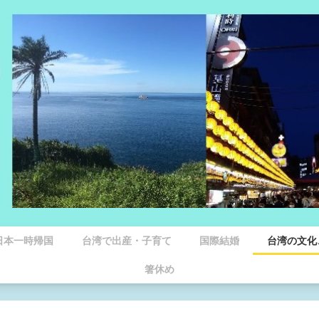
日本一時帰国
台湾で出産・子育て
国際結婚
台湾の文化
箸休め