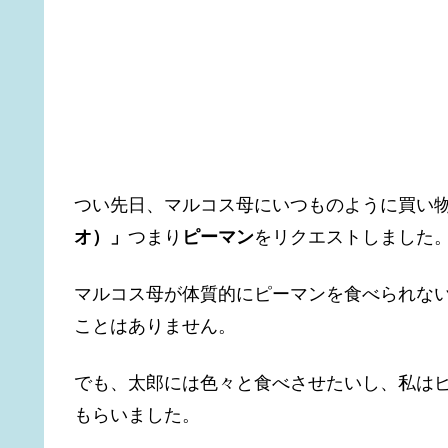
つい先日、マルコス母にいつものように買い
オ）」
つまり
ピーマン
をリクエストしました
マルコス母が体質的にピーマンを食べられな
ことはありません。
でも、太郎には色々と食べさせたいし、私は
もらいました。