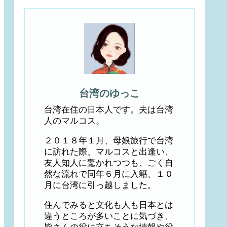
台湾のゆっこ
台湾在住の日本人です。夫は台湾
人のマルコス。
２０１８年１月、母娘旅行で台湾
に訪れた際、マルコスと出逢い、
友人知人に驚かれつつも、ごく自
然な流れで同年６月に入籍、１０
月に台湾に引っ越しました。
住んでみると文化も人も日本とは
違うところが多いことに気づき、