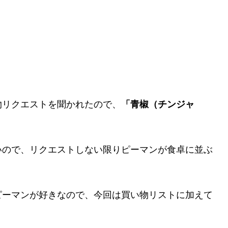
物リクエストを聞かれたので、
「青椒（チンジャ
。
いので、リクエストしない限りピーマンが食卓に並ぶ
ピーマンが好きなので、今回は買い物リストに加えて