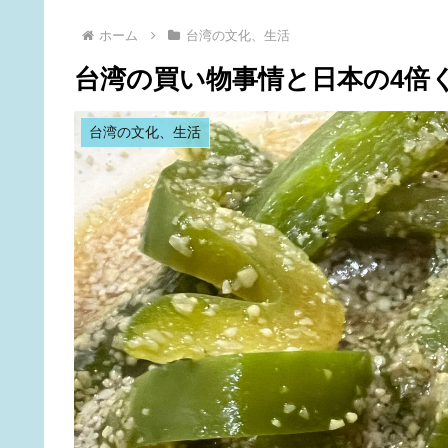
ホーム
台湾の文化、生活
台湾の買い物事情と日本の4倍
台湾の文化、生活