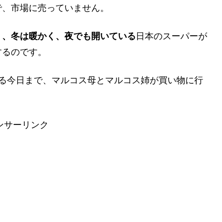
で、市場に売っていません。
く、冬は暖かく、夜でも開いている
日本のスーパーが
するのです。
なる今日まで、マルコス母とマルコス姉が買い物に行
ンサーリンク