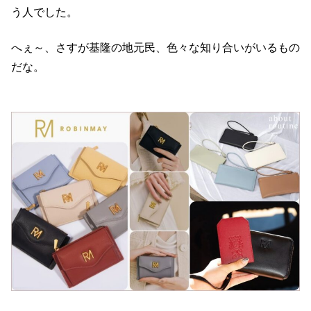
う人でした。
へぇ～、さすが基隆の地元民、色々な知り合いがいるもの
だな。