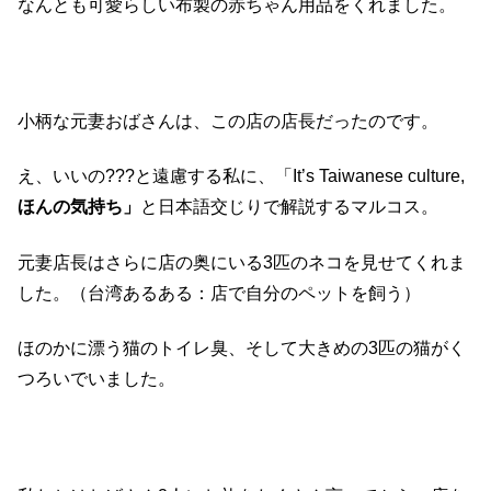
なんとも可愛らしい布製の赤ちゃん用品をくれました。
小柄な元妻おばさんは、この店の店長だったのです。
え、いいの???と遠慮する私に、「It’s Taiwanese culture,
ほんの気持ち」
と日本語交じりで解説するマルコス。
元妻店長はさらに店の奥にいる3匹のネコを見せてくれま
した。（台湾あるある：店で自分のペットを飼う）
ほのかに漂う猫のトイレ臭、そして大きめの3匹の猫がく
つろいでいました。