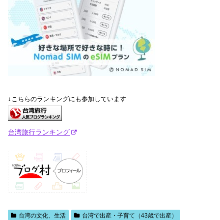
↓こちらのランキングにも参加しています
台湾旅行ランキング
台湾の文化、生活
台湾で出産・子育て（43歳で出産）