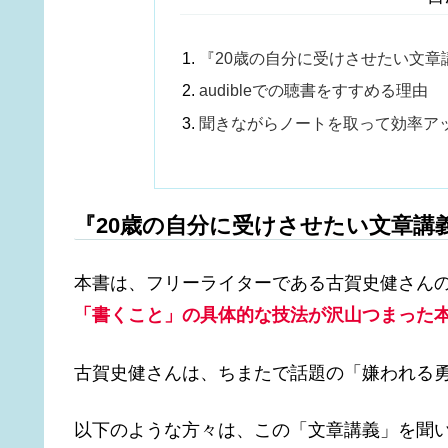
『20歳の自分に受けさせたい文章
audibleでの聴書をすすめる理由
聞きながらノートを取って効率ア
『20歳の自分に受けさせたい文章講
本書は、フリーライターである古賀史健さん
「書くこと」の具体的な技法が沢山つまった
古賀史健さんは、ちまたで話題の「嫌われる
以下のような方々は、この「文章講義」を聞