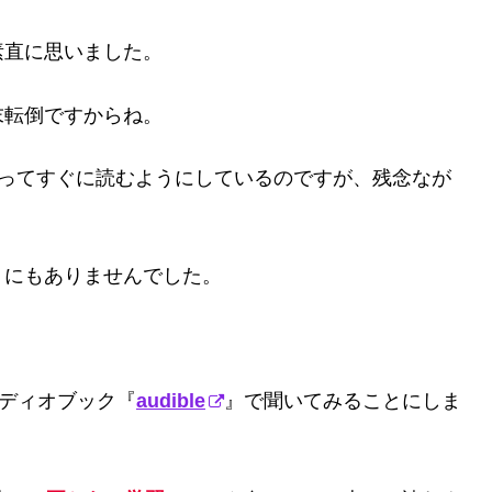
素直に思いました。
末転倒ですからね。
で買ってすぐに読むようにしているのですが、残念なが
」にもありませんでした。
ーディオブック『
audible
』で聞いてみることにしま