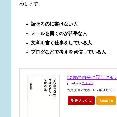
めします。
話せるのに書けない人
メールを書くのが苦手な人
文章を書く仕事をしている人
ブログなどで考えを発信している人
20歳の自分に受けさせ
posted with
ヨメレバ
古賀 史健 星海社 2012年01月26日
楽天ブックス
Amazon