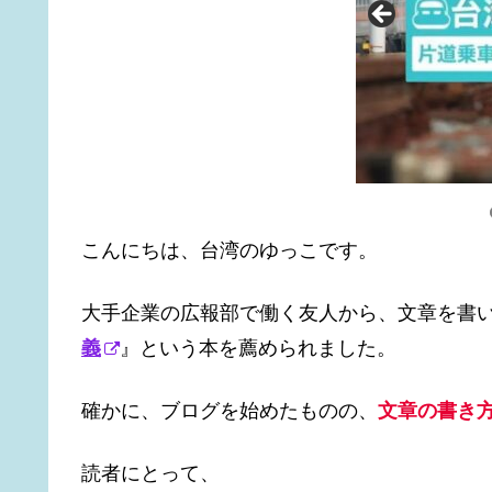
こんにちは、台湾のゆっこです。
大手企業の広報部で働く友人から、文章を書
義
』という本を薦められました。
確かに、ブログを始めたものの、
文章の書き
読者にとって、