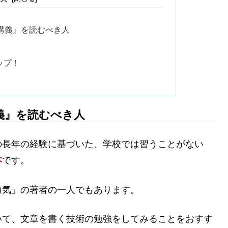
講義』を読むべき人
ップ！
義』を読むべき人
の長年の経験に基づいた、学校では習うことがない
本
です。
勇気」の著者の一人でもあります。
いて、文章を書く技術の勉強をしてみることをおすす