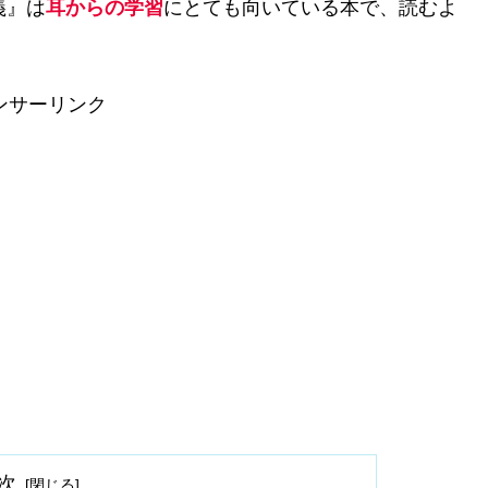
義』は
耳からの学習
にとても向いている本で、読むよ
ンサーリンク
次