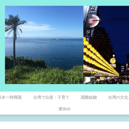
日本一時帰国
台湾で出産・子育て
国際結婚
台湾の文化
箸休め