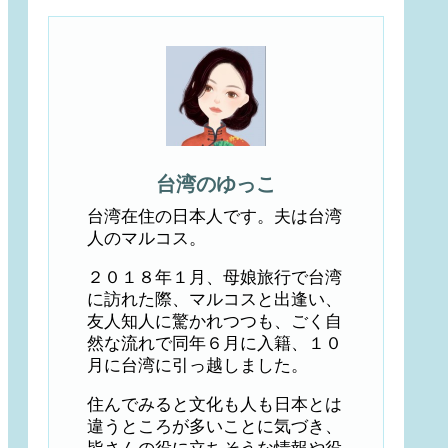
台湾のゆっこ
台湾在住の日本人です。夫は台湾
人のマルコス。
２０１８年１月、母娘旅行で台湾
に訪れた際、マルコスと出逢い、
友人知人に驚かれつつも、ごく自
然な流れで同年６月に入籍、１０
月に台湾に引っ越しました。
住んでみると文化も人も日本とは
違うところが多いことに気づき、