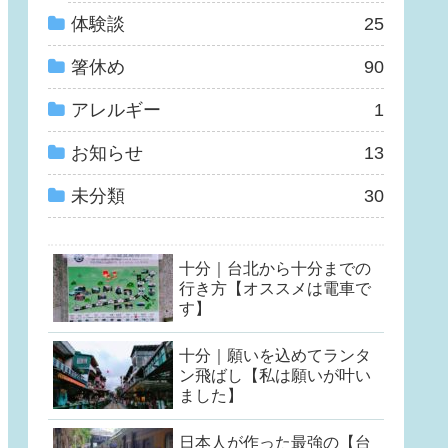
体験談
25
箸休め
90
アレルギー
1
お知らせ
13
未分類
30
十分｜台北から十分までの
行き方【オススメは電車で
す】
十分｜願いを込めてランタ
ン飛ばし【私は願いが叶い
ました】
日本人が作った最強の【台