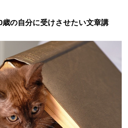
『20歳の自分に受けさせたい文章講