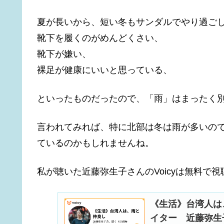
夏が長いから、短い冬もサンダルでやり過ご
靴下を履くのがめんどくさい、
靴下が嫌い、
裸足が健康にいいと思っている、
といったものだったので、「雨」はまったく
言われてみれば、特に北部は冬は雨が多いの
ているのかもしれませんね。
私が聴いた近藤弥生子さんのVoicyは無料で
《生活》台湾人は
イター 近藤弥生