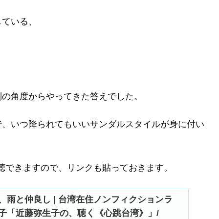
している、
別の角度からやってきた答えでした。
で、いつ降られてもいいサンダルスタイルが身に付い
視聴できますので、リンクも貼っておきます。
、雨と仲良し | 台湾在住ノンフィクションラ
子「近藤弥生子の、聴く《心跳台湾》」/