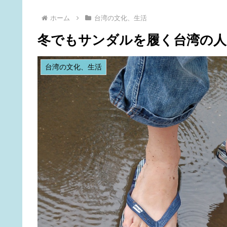
ホーム
台湾の文化、生活
冬でもサンダルを履く台湾の人
台湾の文化、生活