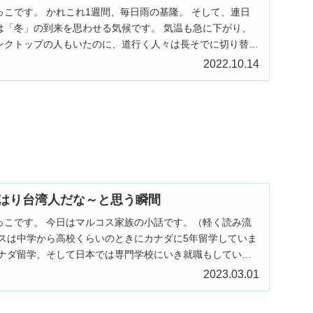
こです。 かれこれ1週間、毎日雨の基隆。 そして、連日
は「冬」の到来を思わせる気候です。 気温も急に下がり、
ンクトップの人もいたのに、道行く人々は長そでに切り替わ
2022.10.14
はり台湾人だな～と思う瞬間
っこです。 今日はマルコス家族の小話です。（軽く読み流
コスは中学から高校くらいのときにカナダに5年留学していま
カナダ留学、そして日本では専門学校にいき就職もしてい
2023.03.01