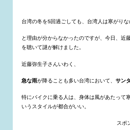
台湾の冬を5回過ごしても、台湾人は寒がりな
と理由が分からなかったのですが、今日、近
を聴いて謎が解けました。
近藤弥生子さんいわく、
急な雨
が降ることも多い台湾において、
サン
特にバイクに乗る人は、身体は風があたって
いうスタイルが都合がいい。
スポ