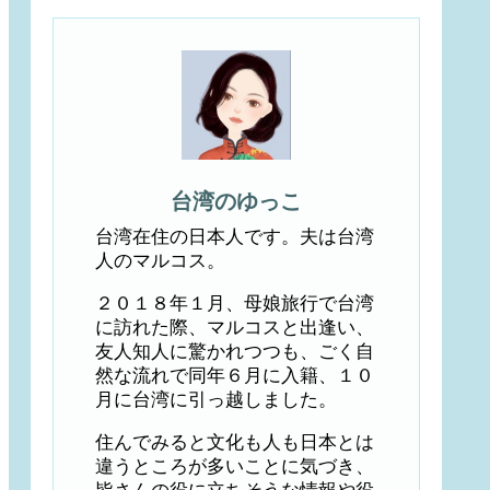
台湾のゆっこ
台湾在住の日本人です。夫は台湾
人のマルコス。
２０１８年１月、母娘旅行で台湾
に訪れた際、マルコスと出逢い、
友人知人に驚かれつつも、ごく自
然な流れで同年６月に入籍、１０
月に台湾に引っ越しました。
住んでみると文化も人も日本とは
違うところが多いことに気づき、