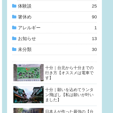
体験談
25
箸休め
90
アレルギー
1
お知らせ
13
未分類
30
十分｜台北から十分までの
行き方【オススメは電車で
す】
十分｜願いを込めてランタ
ン飛ばし【私は願いが叶い
ました】
日本人が作った最強の【台