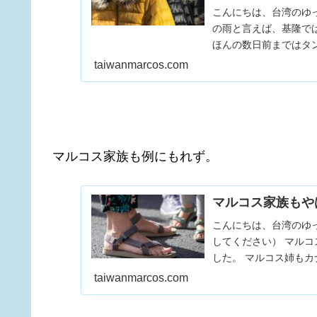
こんにちは、台湾のゆっ
の雨と言えば、基隆で
ほんの数日前まではタ
りました。 太郎...
taiwanmarcos.com
マルコス家族も例にもれず。
マルコス家族もや
こんにちは、台湾のゆ
してください） マル
した。 マルコス姉も
て、合計9年も海外...
taiwanmarcos.com