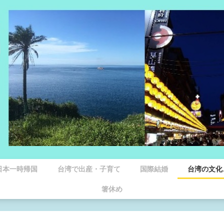
日本一時帰国
台湾で出産・子育て
国際結婚
台湾の文化
箸休め