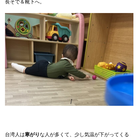
長そで＆靴下へ。
台湾人は
寒がり
な人が多くて、少し気温が下がってくる