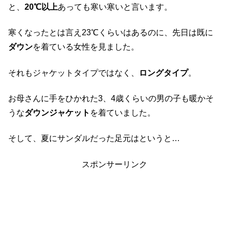
と、
20℃以上
あっても寒い寒いと言います。
寒くなったとは言え23℃くらいはあるのに、先日は既に
ダウン
を着ている女性を見ました。
それもジャケットタイプではなく、
ロングタイプ
。
お母さんに手をひかれた3、4歳くらいの男の子も暖かそ
うな
ダウンジャケット
を着ていました。
そして、夏にサンダルだった足元はというと…
スポンサーリンク