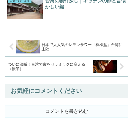
台湾の物件探し｜キッチンの卵と昔懐
台湾の文化、生活
かしい鍵
日本で大人気のレモンサワー「檸檬堂」台湾に
上陸
ついに決断！台湾で歯をセラミックに変える
（後半）
お気軽にコメントください
コメントを書き込む