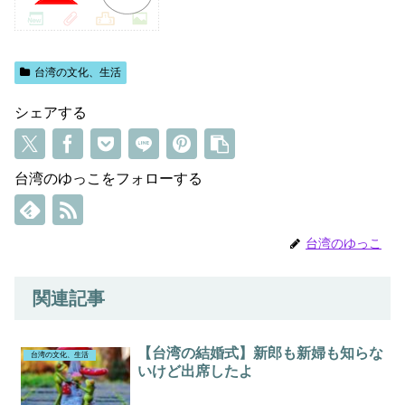
台湾の文化、生活
シェアする
台湾のゆっこをフォローする
台湾のゆっこ
関連記事
【台湾の結婚式】新郎も新婦も知らな
台湾の文化、生活
いけど出席したよ