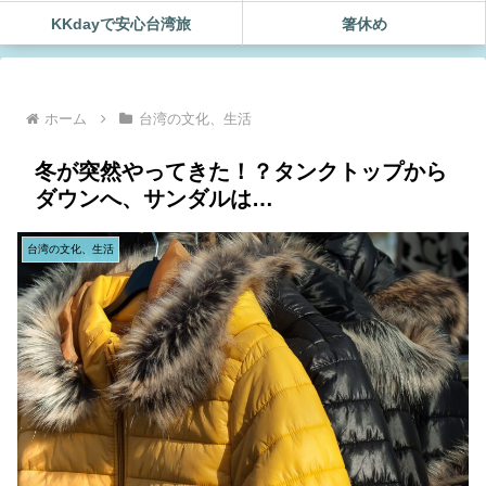
KKdayで安心台湾旅
箸休め
ホーム
台湾の文化、生活
冬が突然やってきた！？タンクトップから
ダウンへ、サンダルは…
台湾の文化、生活