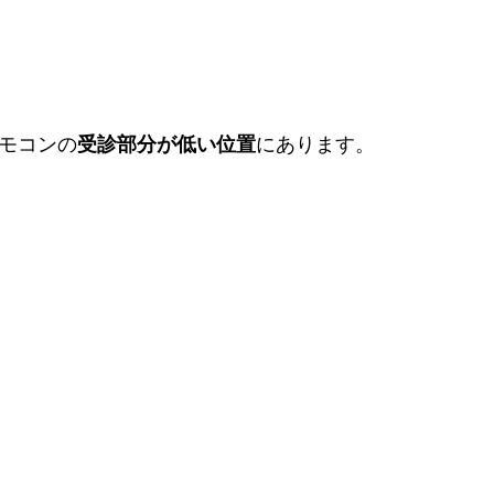
リモコンの
受診部分が低い位置
にあります。