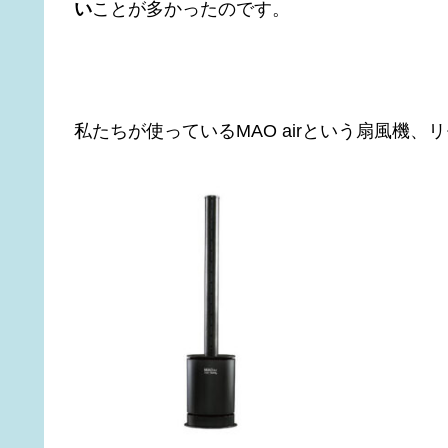
い
ことが多かったのです。
私たちが使っているMAO airという扇風機、