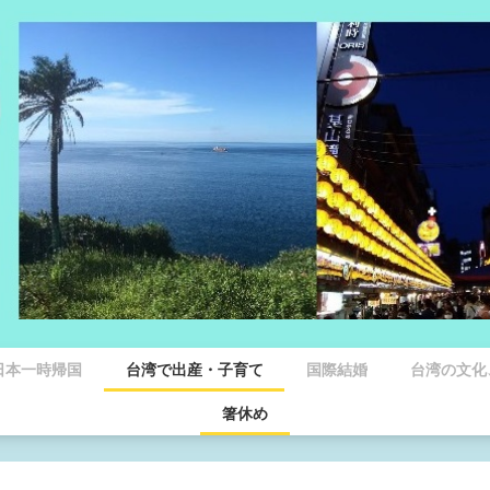
日本一時帰国
台湾で出産・子育て
国際結婚
台湾の文化
箸休め