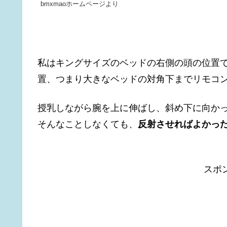
bmxmaoホームページより
私はキングサイズのベッドの右側の頭の位置
置、つまり大きなベッドの対角下までリモコ
授乳しながら腕を上に伸ばし、斜め下に向か
そんなことしなくても、
反射させればよかっ
スポ