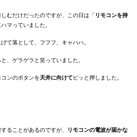
楽しむだけだったのですが、この日は「
リモコンを持
にハマっていました。
上げて落として、フフフ、キャハハ。
ると、ゲラゲラと笑っていました。
モコンのボタンを
天井に向けて
ピッと押しました。
整することがあるのですが、
リモコンの電波が届かな