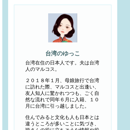
台湾のゆっこ
台湾在住の日本人です。夫は台湾
人のマルコス。
２０１８年１月、母娘旅行で台湾
に訪れた際、マルコスと出逢い、
友人知人に驚かれつつも、ごく自
然な流れで同年６月に入籍、１０
月に台湾に引っ越しました。
住んでみると文化も人も日本とは
違うところが多いことに気づき、