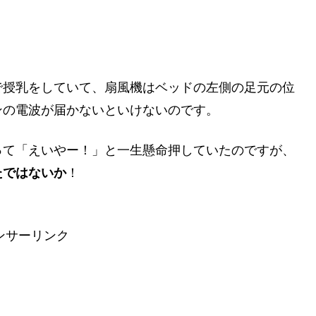
で授乳をしていて、扇風機はベッドの左側の足元の位
ンの電波が届かないといけないのです。
って「えいやー！」と一生懸命押していたのですが、
たではないか
！
ンサーリンク