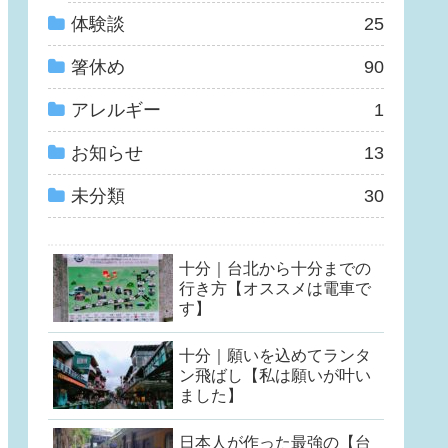
体験談
25
箸休め
90
アレルギー
1
お知らせ
13
未分類
30
十分｜台北から十分までの
行き方【オススメは電車で
す】
十分｜願いを込めてランタ
ン飛ばし【私は願いが叶い
ました】
日本人が作った最強の【台