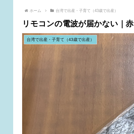
ホーム
台湾で出産・子育て（43歳で出産）
リモコンの電波が届かない｜
台湾で出産・子育て（43歳で出産）