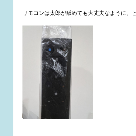
リモコンは太郎が舐めても大丈夫なように、