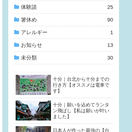
体験談
25
箸休め
90
アレルギー
1
お知らせ
13
未分類
30
十分｜台北から十分までの
行き方【オススメは電車で
す】
十分｜願いを込めてランタ
ン飛ばし【私は願いが叶い
ました】
日本人が作った最強の【台