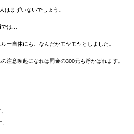
う人はまずいないでしょう。
態
では…
スルー自体にも、なんだかモヤモヤとしました。
の注意喚起になれば罰金の300元も浮かばれます。
す。
す。