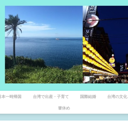
日本一時帰国
台湾で出産・子育て
国際結婚
台湾の文化
箸休め