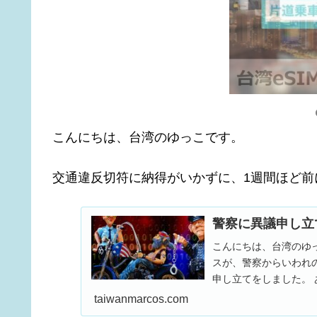
こんにちは、台湾のゆっこです。
交通違反切符に納得がいかずに、1週間ほど前
警察に異議申し立
こんにちは、台湾のゆ
スが、警察からいわれ
申し立てをしました。 
た。 交通部の基隆...
taiwanmarcos.com