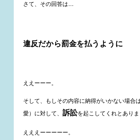
さて、その回答は…
違反だから罰金を払うように
ええーーー。
そして、もしその内容に納得がいかない場合
訴訟
愛）に対して、
を起こしてくれとありま
えええーーーーー。