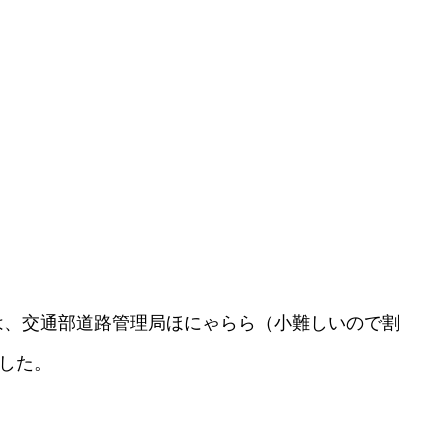
は、交通部道路管理局ほにゃらら（小難しいので割
した。