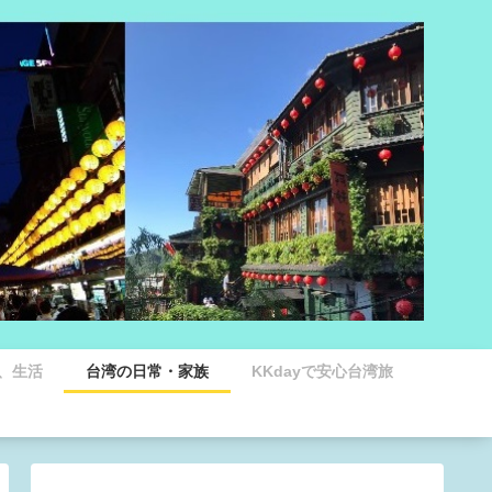
、生活
台湾の日常・家族
KKdayで安心台湾旅