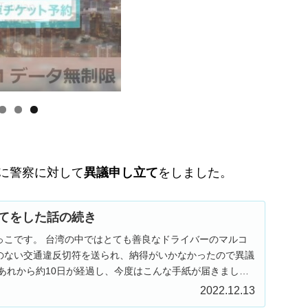
に警察に対して
異議申し立て
をしました。
てをした話の続き
っこです。 台湾の中ではとても善良なドライバーのマルコ
のない交通違反切符を送られ、納得がいかなかったので異議
あれから約10日が経過し、今度はこんな手紙が届きまし
2022.12.13