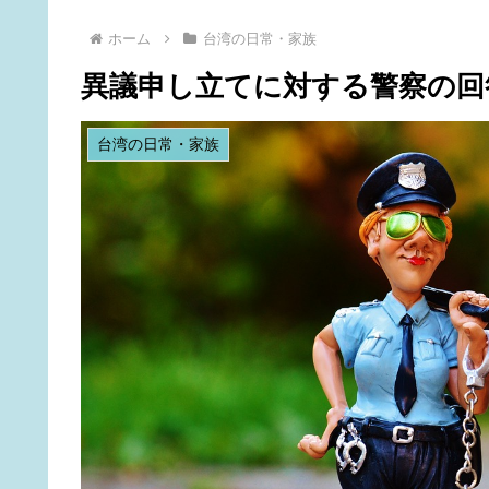
ホーム
台湾の日常・家族
異議申し立てに対する警察の回
台湾の日常・家族