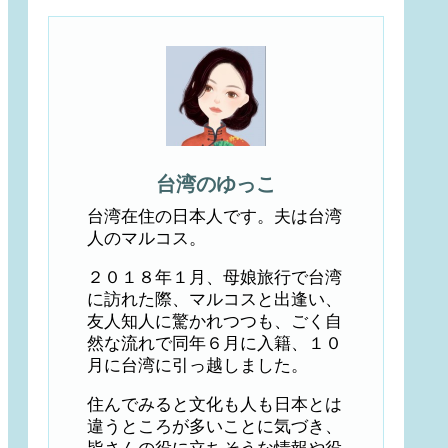
台湾のゆっこ
台湾在住の日本人です。夫は台湾
人のマルコス。
２０１８年１月、母娘旅行で台湾
に訪れた際、マルコスと出逢い、
友人知人に驚かれつつも、ごく自
然な流れで同年６月に入籍、１０
月に台湾に引っ越しました。
住んでみると文化も人も日本とは
違うところが多いことに気づき、