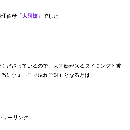
義理伯母「
大阿姨
」でした。
でくださっているので、大阿姨が来るタイミングと被
本当にひょっこり現れご対面となるとは。
ンサーリンク