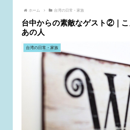
ホーム
台湾の日常・家族
台中からの素敵なゲスト②｜こ
あの人
台湾の日常・家族