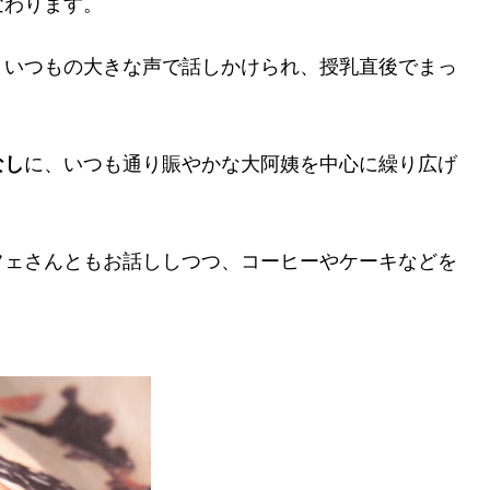
変わります。
といつもの大きな声で話しかけられ、授乳直後でまっ
なし
に、いつも通り賑やかな大阿姨を中心に繰り広げ
フェさんともお話ししつつ、コーヒーやケーキなどを