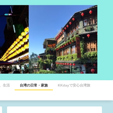
、生活
台湾の日常・家族
KKdayで安心台湾旅