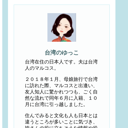
台湾のゆっこ
台湾在住の日本人です。夫は台湾
人のマルコス。
２０１８年１月、母娘旅行で台湾
に訪れた際、マルコスと出逢い、
友人知人に驚かれつつも、ごく自
然な流れで同年６月に入籍、１０
月に台湾に引っ越しました。
住んでみると文化も人も日本とは
違うところが多いことに気づき、