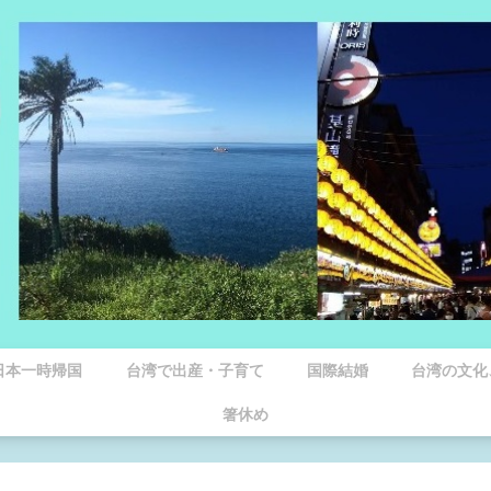
日本一時帰国
台湾で出産・子育て
国際結婚
台湾の文化
箸休め