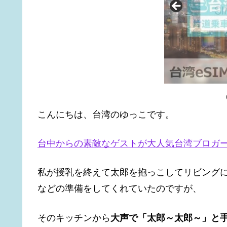
こんにちは、台湾のゆっこです。
台中からの素敵なゲストが大人気台湾ブロガ
私が授乳を終えて太郎を抱っこしてリビング
などの準備をしてくれていたのですが、
そのキッチンから
大声で「太郎～太郎～」と