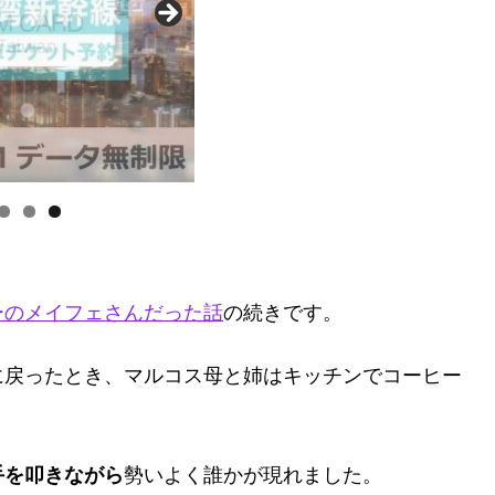
ーのメイフェさんだった話
の続きです。
に戻ったとき、マルコス母と姉はキッチンでコーヒー
手を叩きながら
勢いよく誰かが現れました。