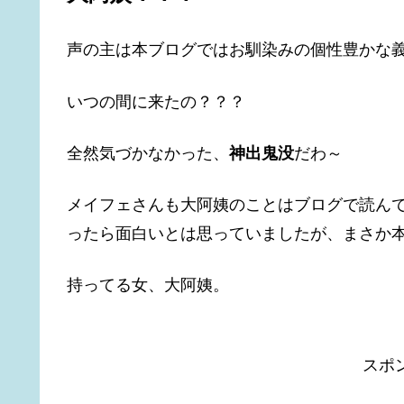
声の主は本ブログではお馴染みの個性豊かな
いつの間に来たの？？？
全然気づかなかった、
神出鬼没
だわ～
メイフェさんも大阿姨のことはブログで読ん
ったら面白いとは思っていましたが、まさか
持ってる女、大阿姨。
スポ