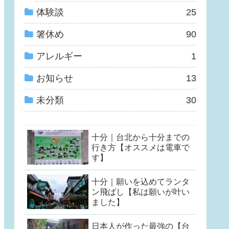
体験談
25
箸休め
90
アレルギー
1
お知らせ
13
未分類
30
十分｜台北から十分までの
行き方【オススメは電車で
す】
十分｜願いを込めてランタ
ン飛ばし【私は願いが叶い
ました】
日本人が作った最強の【台