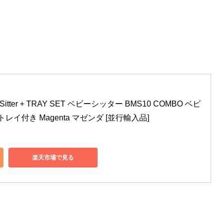
y Sitter + TRAY SET ベビーシッター BMS10 COMBO ベビ
レイ付き Magenta マゼンダ [並行輸入品]
楽天市場で見る