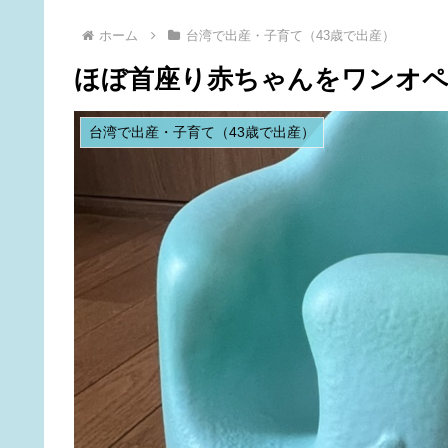
ホーム
台湾で出産・子育て（43歳で出産）
ほぼ首座り赤ちゃんをワンオ
台湾で出産・子育て（43歳で出産）