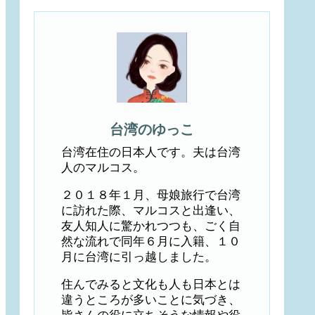
台湾のゆっこ
台湾在住の日本人です。夫は台湾
人のマルコス。
２０１８年１月、母娘旅行で台湾
に訪れた際、マルコスと出逢い、
友人知人に驚かれつつも、ごく自
然な流れで同年６月に入籍、１０
月に台湾に引っ越しました。
住んでみると文化も人も日本とは
違うところが多いことに気づき、