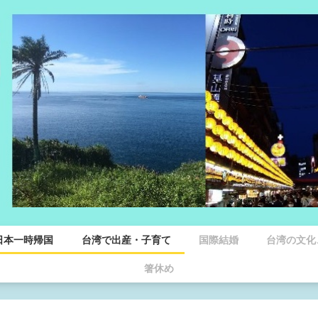
日本一時帰国
台湾で出産・子育て
国際結婚
台湾の文化
箸休め