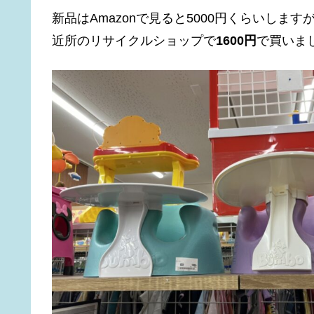
新品はAmazonで見ると5000円くらいします
近所のリサイクルショップで
1600円
で買いま