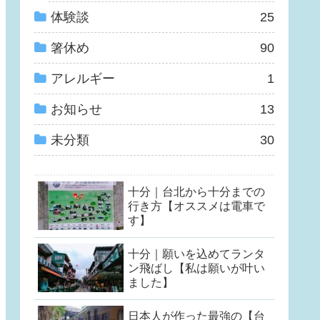
体験談
25
箸休め
90
アレルギー
1
お知らせ
13
未分類
30
十分｜台北から十分までの
行き方【オススメは電車で
す】
十分｜願いを込めてランタ
ン飛ばし【私は願いが叶い
ました】
日本人が作った最強の【台