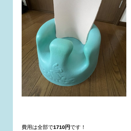
費用は全部で
1710円
です！