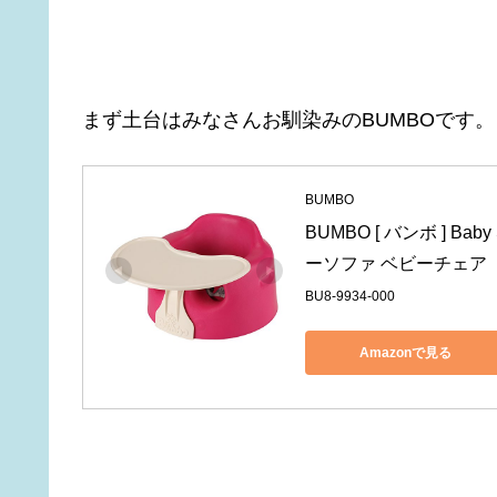
まず土台はみなさんお馴染みのBUMBOです。
BUMBO
BUMBO [ バンボ ] Bab
ーソファ ベビーチェア ト
BU8-9934-000
Amazonで見る