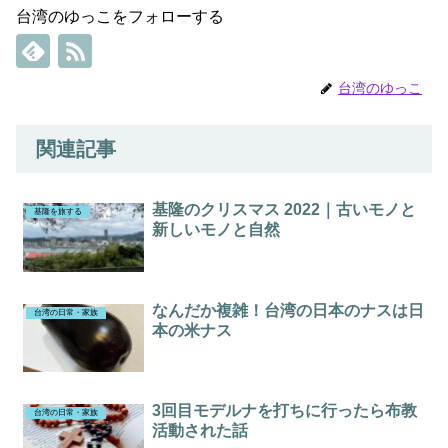
台湾のゆっこをフォローする
台湾のゆっこ
関連記事
基隆のクリスマス 2022｜古いモノと
基隆を旅する
新しいモノと自然
なんだか複雑！台湾の日本のナスは日
台湾の日常・家族
本の米ナス
3回目モデルナを打ちに行ったら布教
台湾の日常・家族
活動された話