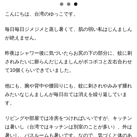
こんにちは、台湾のゆっこです。
毎日毎日ジメジメと蒸し暑くて、肌の弱い私はじんましん
が絶えません。
昨夜はシャワー後に気づいたらお尻の下の部分に、蚊に刺
されみたいに膨らんだじんましんがボコボコと左右合わせ
て10個くらいできていました。
他にも、腕や背中や腰回りにも、蚊に刺されやみみず腫れ
みたいなじんましんが毎日出ては消えを繰り返していま
す。
リビングや部屋では冷房をつければいいですが、キッチン
は暑いし（台湾ではキッチンは別室のことが多い）、外は
暑いし、バスルームも暑いです。なので、気づくと体のあ