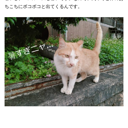
ちこちにボコボコと出てくるんです。