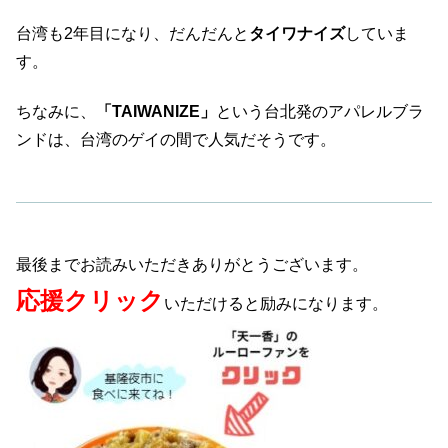
台湾も2年目になり、だんだんと
タイワナイズ
していま
す。
ちなみに、
「TAIWANIZE」
という台北発のアパレルブラ
ンドは、台湾のゲイの間で人気だそうです。
最後までお読みいただきありがとうございます。
応援クリック
いただけると励みになります。