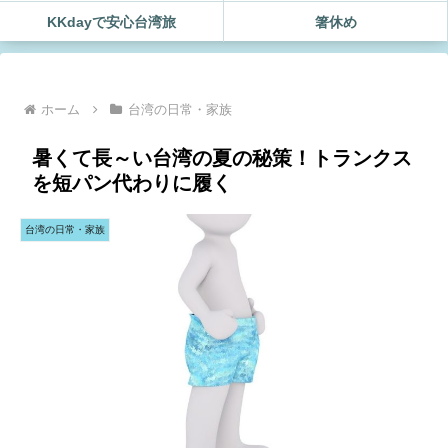
KKdayで安心台湾旅
箸休め
ホーム
台湾の日常・家族
暑くて長～い台湾の夏の秘策！トランクス
を短パン代わりに履く
台湾の日常・家族