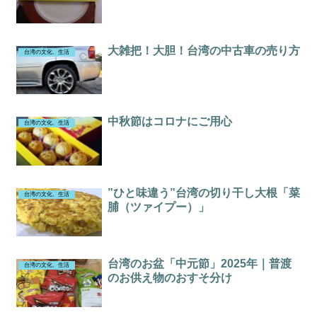
大雑把！大胆！台湾の中古車の売り方
台湾の文化、生活
中秋節はコロナにご用心
台湾の文化、生活
”ひと味違う”台湾の切り干し大根「菜
台湾の文化、生活
脯（ツァイプー）」
台湾のお盆「中元節」2025年｜普渡
台湾の文化、生活
のお供え物のおすそ分け