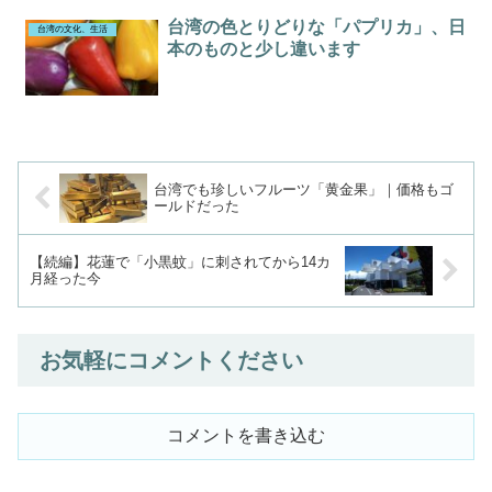
台湾の色とりどりな「パプリカ」、日
台湾の文化、生活
本のものと少し違います
台湾でも珍しいフルーツ「黄金果」｜価格もゴ
ールドだった
【続編】花蓮で「小黒蚊」に刺されてから14カ
月経った今
お気軽にコメントください
コメントを書き込む