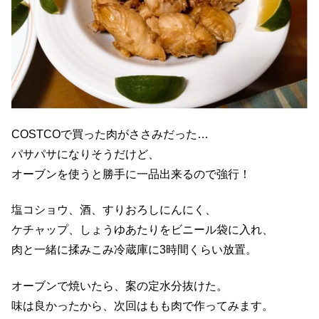
COSTCOで買った肉がささみだった…
パサパサになりそうだけど、
オーブンを使うと勝手に一品出来るので強行！
塩コショウ、酒、すりおろしにんにく、
ケチャップ、しょうゆあたりをビニール袋に入れ、
肉と一緒に揉みこみ冷蔵庫に3時間くらい放置。
オーブンで焼いたら、案の定水分抜けた。
味は良かったから、次回はもも肉で作ってみます。