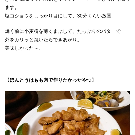
ます。
塩コショウをしっかり目にして、30分くらい放置。
焼く前に小麦粉を薄くまぶして、たっぷりのバターで
外をカリッと焼いたらできあがり。
美味しかった～。
【
ほんとうはもも肉で作りたかったやつ
】