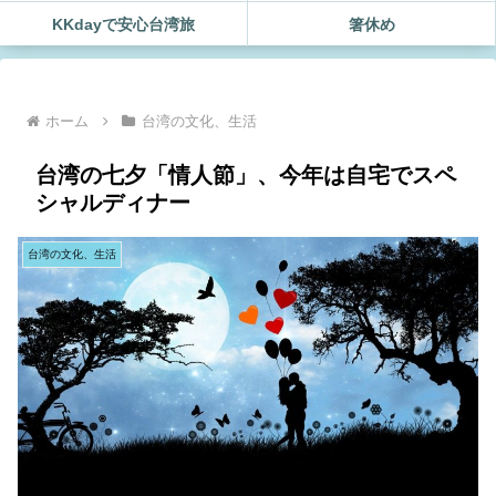
KKdayで安心台湾旅
箸休め
ホーム
台湾の文化、生活
台湾の七夕「情人節」、今年は自宅でスペ
シャルディナー
台湾の文化、生活