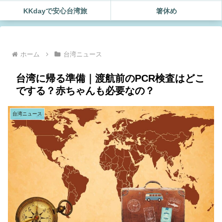
KKdayで安心台湾旅
箸休め
ホーム
台湾ニュース
台湾に帰る準備｜渡航前のPCR検査はどこ
でする？赤ちゃんも必要なの？
台湾ニュース