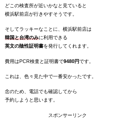
どこの検査所が近いかなと見ていると
横浜駅前店が行きやすそうです。
そしてラッキーなことに、横浜駅前店は
韓国と台湾のみ
に利用できる
英文の陰性証明書
を発行してくれます。
費用はPCR検査と証明書で
9480円
です。
これは、色々見た中で一番安かったです。
念のため、電話でも確認してから
予約しようと思います。
スポンサーリンク