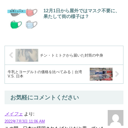
12月1日から屋外ではマスク不要に、
台湾ニュース
果たして街の様子は？
チン・トミトクから届いた封筒の中身
牛乳とヨーグルトの価格を比べてみる｜台湾
V.S. 日本
お気軽にコメントください
メイフェ
より:
2022年7月3日 11:06 AM