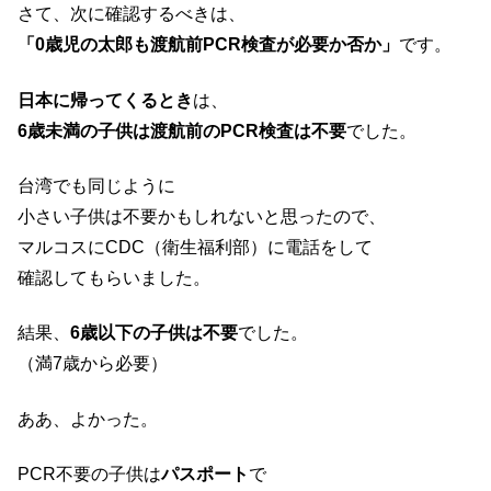
さて、次に確認するべきは、
「0歳児の太郎も渡航前PCR検査が必要か否か」
です。
日本に帰ってくるとき
は、
6歳未満の子供は渡航前のPCR検査は不要
でした。
台湾でも同じように
小さい子供は不要かもしれないと思ったので、
マルコスにCDC（衛生福利部）に電話をして
確認してもらいました。
結果、
6歳以下の子供は不要
でした。
（満7歳から必要）
ああ、よかった。
PCR不要の子供は
パスポート
で