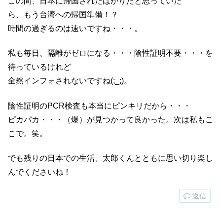
この間、日本に帰国されたばかりだと思っていた
ら、もう台湾への帰国準備！？
時間の過ぎるのは速いですね・・・。
私も毎日、隔離がゼロになる・・・陰性証明不要・・・を
待っているけれど
全然インフォされないですね(;_;)。
陰性証明のPCR検査も本当にピンキリだから・・・
ピカパカ・・・（爆）が見つかって良かった。次は私もこ
こで。笑。
でも残りの日本での生活、太郎くんとともに思い切り楽し
んでくださいね！
返信