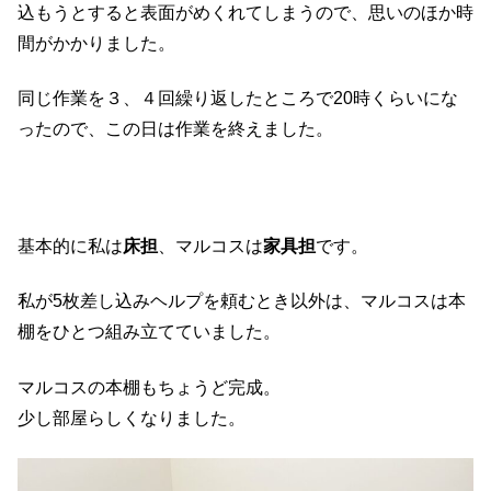
込もうとすると表面がめくれてしまうので、思いのほか時
間がかかりました。
同じ作業を３、４回繰り返したところで20時くらいにな
ったので、この日は作業を終えました。
基本的に私は
床担
、マルコスは
家具担
です。
私が5枚差し込みヘルプを頼むとき以外は、マルコスは本
棚をひとつ組み立てていました。
マルコスの本棚もちょうど完成。
少し部屋らしくなりました。