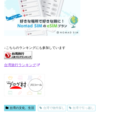
↓こちらのランキングにも参加しています
台湾旅行ランキング
台湾の文化、生活
台湾で物件探し
台湾で引っ越し