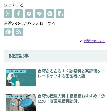
シェアする
台湾のゆっこをフォローする
台湾のゆっこ
関連記事
台湾あるある！？診察料と高評価をト
台湾の文化、生活
レードオフする歯医者の話
台湾の産婦人科｜超超超おすすめ！汐
台湾の文化、生活
止の「杏萱婦產科診所」