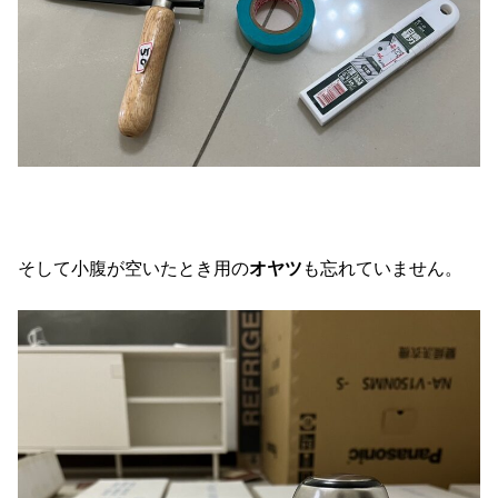
そして小腹が空いたとき用の
オヤツ
も忘れていません。