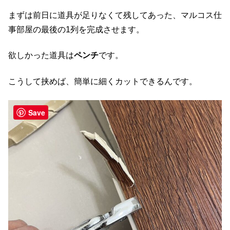
まずは前日に道具が足りなくて残してあった、マルコス仕
事部屋の最後の1列を完成させます。
欲しかった道具は
ペンチ
です。
こうして挟めば、簡単に細くカットできるんです。
Save