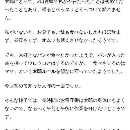
太郎にとって、2日連続で私が不在だったことは初めてだ
ったこともあり、帰るとベッタリとくっついて離れませ
ん。
私がいないと、お菓子もご飯も食べないし水もほぼ飲ま
ず、昼寝もせず、オムツも替えさせなかったそうです。
でも、大好きなパンが食べたかったようで、パンが入った
袋を持ってウロウロとはするのですが、「食べさせるのは
ママ」という
太郎ルール
を頑なに守っていたようでした。
今回初めて知った太郎の一面でした。
そんな様子では、長時間のお留守番は太郎の身体にもよく
ないので、なるべく午前と午後に作業を分けたいところで
す。