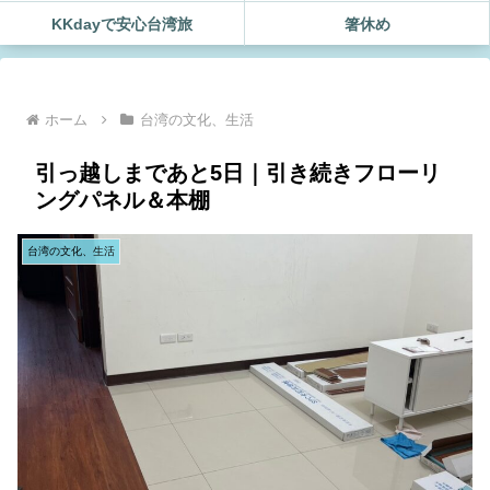
KKdayで安心台湾旅
箸休め
ホーム
台湾の文化、生活
引っ越しまであと5日｜引き続きフローリ
ングパネル＆本棚
台湾の文化、生活