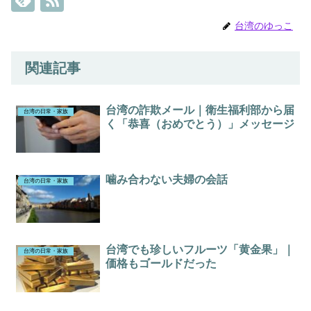
台湾のゆっこ
関連記事
台湾の詐欺メール｜衛生福利部から届
台湾の日常・家族
く「恭喜（おめでとう）」メッセージ
噛み合わない夫婦の会話
台湾の日常・家族
台湾でも珍しいフルーツ「黄金果」｜
台湾の日常・家族
価格もゴールドだった