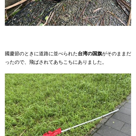
國慶節のときに道路に並べられた
台湾の国旗
がそのままだ
ったので、飛ばされてあちこちにありました。