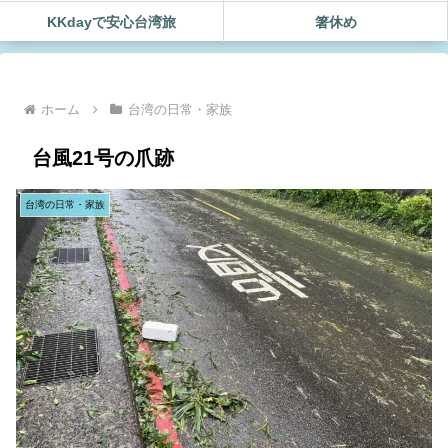
KKdayで安心台湾旅
箸休め
ホーム
台湾の日常・家族
台風21号の爪跡
台湾の日常・家族