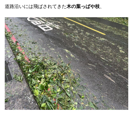
道路沿いには飛ばされてきた
木の葉っぱや枝
、