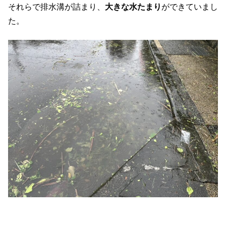
それらで排水溝が詰まり、
大きな水たまり
ができていまし
た。