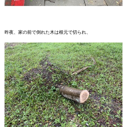
昨夜、家の前で倒れた木は根元で切られ、