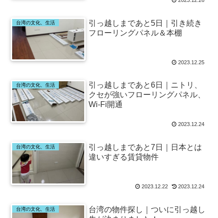
引っ越しまであと5日｜引き続き
台湾の文化、生活
フローリングパネル＆本棚
2023.12.25
引っ越しまであと6日｜ニトリ、
台湾の文化、生活
クセが強いフローリングパネル、
Wi-Fi開通
2023.12.24
引っ越しまであと7日｜日本とは
台湾の文化、生活
違いすぎる賃貸物件
2023.12.22
2023.12.24
台湾の物件探し｜ついに引っ越し
台湾の文化、生活