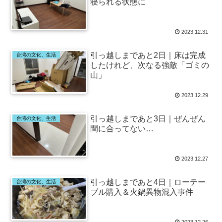
寝られる状態に
2023.12.31
引っ越しまであと2日｜床は完成
台湾の文化、生活
したけれど、次なる強敵「ゴミの
山」
2023.12.29
引っ越しまであと3日｜ぜんぜん
台湾の文化、生活
間に合ってない…
2023.12.27
引っ越しまであと4日｜ローテー
台湾の文化、生活
ブル購入＆火鍋異物混入事件
2023.12.26