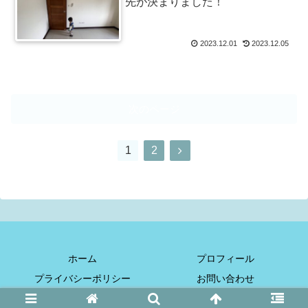
先が決まりました！
2023.12.01
2023.12.05
次のページ
次
1
2
へ
ホーム
プロフィール
プライバシーポリシー
お問い合わせ
© 2019 ぺいたいぺいうぉ～く.