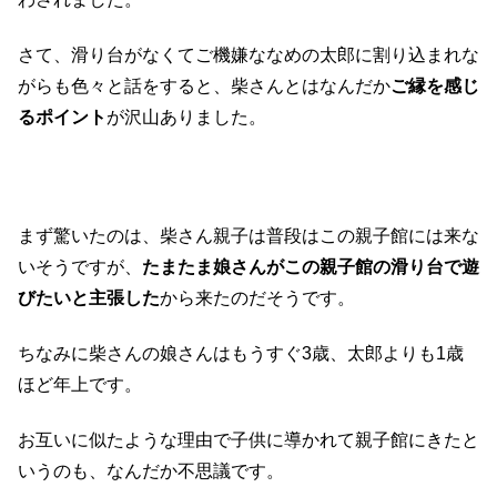
さて、滑り台がなくてご機嫌ななめの太郎に割り込まれな
がらも色々と話をすると、柴さんとはなんだか
ご縁を感じ
るポイント
が沢山ありました。
まず驚いたのは、柴さん親子は普段はこの親子館には来な
いそうですが、
たまたま娘さんがこの親子館の滑り台で遊
びたいと主張した
から来たのだそうです。
ちなみに柴さんの娘さんはもうすぐ3歳、太郎よりも1歳
ほど年上です。
お互いに似たような理由で子供に導かれて親子館にきたと
いうのも、なんだか不思議です。