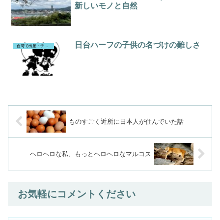
新しいモノと自然
日台ハーフの子供の名づけの難しさ
台湾で出産・子育て（43歳で出産）
ものすごく近所に日本人が住んでいた話
ヘロヘロな私、もっとヘロヘロなマルコス
お気軽にコメントください