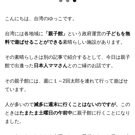
こんにちは、台湾のゆっこです。
台湾には各地域に
「親子館」
という政府運営の
子どもを無
料で遊ばせることができる
素晴らしい施設があります。
その素晴らしさは別の記事で紹介するとして、今日は親子
館で出逢った
日本人ママさん
とのご縁のお話です。
その親子館には、週に１～2回太郎を連れて行って遊ばせ
ています。
人が多いので
滅多に週末に行くことはないのですが、
この
ときは
たまたま土曜日の午前中
に親子館に行くことになり
ました。