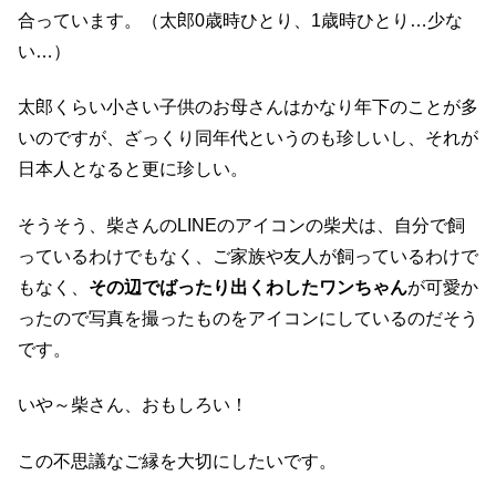
合っています。（太郎0歳時ひとり、1歳時ひとり…少な
い…）
太郎くらい小さい子供のお母さんはかなり年下のことが多
いのですが、ざっくり同年代というのも珍しいし、それが
日本人となると更に珍しい。
そうそう、柴さんのLINEのアイコンの柴犬は、自分で飼
っているわけでもなく、ご家族や友人が飼っているわけで
もなく、
その辺でばったり出くわしたワンちゃん
が可愛か
ったので写真を撮ったものをアイコンにしているのだそう
です。
いや～柴さん、おもしろい！
この不思議なご縁を大切にしたいです。