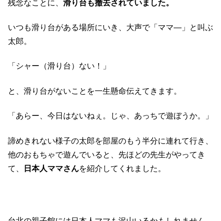
残念なことに、
滑り台も撤去されていました。
いつも滑り台がある場所にいき、大声で「ママ―」と叫ぶ
太郎。
「シャー（滑り台）ない！」
と、滑り台がないことを一生懸命伝えてきます。
「あらー、今日はないねぇ。じゃ、あっちで遊ぼうか。」
諦めきれない様子の太郎を部屋のもう半分に連れて行き、
他のおもちゃで遊んでいると、先ほどの先生がやってき
て、
日本人ママさん
を紹介してくれました。
台北の親子館には日本人ママも沢山いるかもしれません