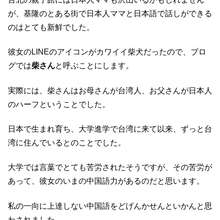
が、基隆のとある街で日本人ママと日本語で話しができる
のはとても新鮮でした。
彼女のLINEのアイコンがカワイイ柴犬だったので、ブロ
グでは
柴さん
と呼ぶことにします。
実際には、柴さんはお母さんが台湾人、お父さんが日本人
のハーフということでした。
日本で生まれ育ち、大学進学で台湾に来て以来、ずっと台
湾に住んでいるとのことでした。
大学では言葉でとても苦労されたそうですが、その苦労が
あって、彼女のいまの中国語力があるのだと思います。
私の一向に上達しない中国語をどげんかせんといかんと思
わされました。