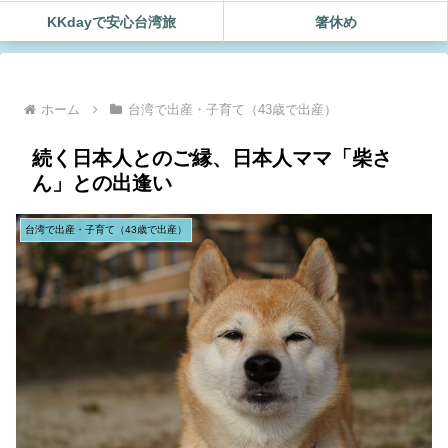
KKdayで安心台湾旅
箸休め
ホーム
台湾で出産・子育て（43歳で出産）
続く日本人とのご縁、日本人ママ「柴さ
ん」との出逢い
台湾で出産・子育て（43歳で出産）