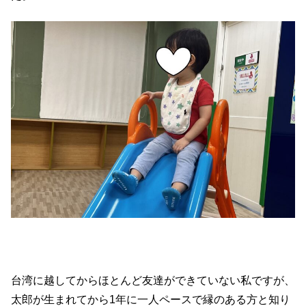
台湾に越してからほとんど友達ができていない私ですが、
太郎が生まれてから1年に一人ペースで縁のある方と知り